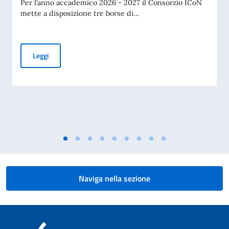
Per l’anno accademico 2026 - 2027 il Consorzio ICoN
mette a disposizione tre borse di...
Borse di studio 'ICoN. Italian Culture on the Net' per il Corso
Leggi
Naviga nella sezione