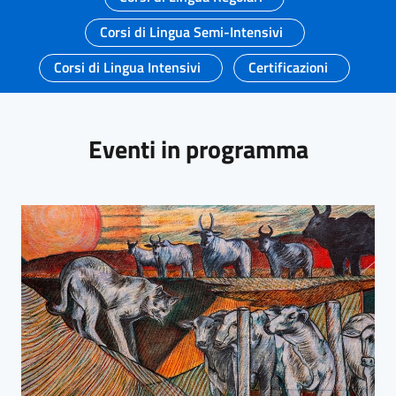
Corsi di Lingua Semi-Intensivi
Corsi di Lingua Intensivi
Certificazioni
Eventi in programma