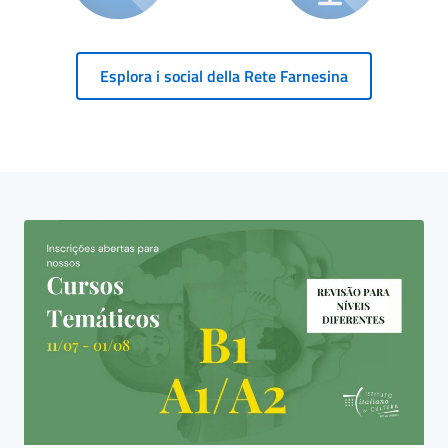
Esplora i social della Rete Farnesina
Blocco Banner