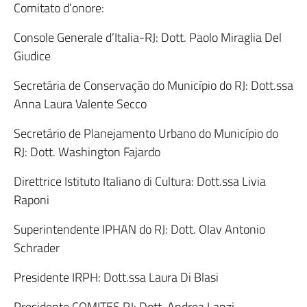
Comitato d’onore:
Console Generale d’Italia-RJ: Dott. Paolo Miraglia Del
Giudice
Secretária de Conservação do Município do RJ: Dott.ssa
Anna Laura Valente Secco
Secretário de Planejamento Urbano do Município do
RJ: Dott. Washington Fajardo
Direttrice Istituto Italiano di Cultura: Dott.ssa Livia
Raponi
Superintendente IPHAN do RJ: Dott. Olav Antonio
Schrader
Presidente IRPH: Dott.ssa Laura Di Blasi
Presidente COMITES RJ: Dott. Andrea Lanzi