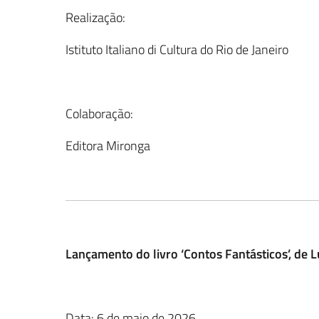
Realização:
Istituto Italiano di Cultura do Rio de Janeiro
Colaboração:
Editora Mironga
Lançamento do livro ‘Contos Fantásticos’, de 
Data: 6 de maio de 2026