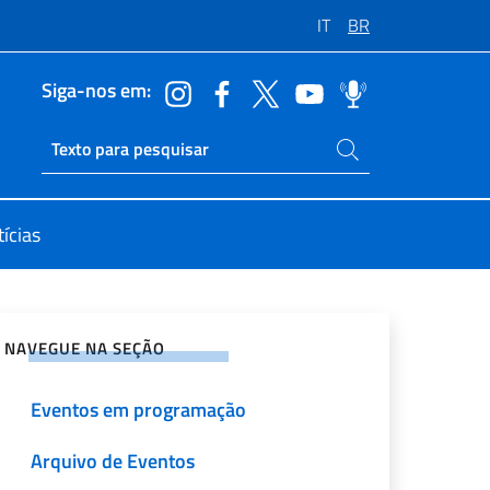
IT
BR
Siga-nos em:
Buscar no site
Ricerca sito live
ícias
rtilhe nas redes sociais
NAVEGUE NA SEÇÃO
Eventos em programação
Arquivo de Eventos