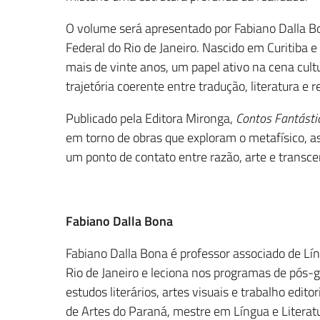
O volume será apresentado por Fabiano Dalla Bon
Federal do Rio de Janeiro. Nascido em Curitiba e
mais de vinte anos, um papel ativo na cena cultu
trajetória coerente entre tradução, literatura e re
Publicado pela Editora Mironga,
Contos Fantásti
em torno de obras que exploram o metafísico, as 
um ponto de contato entre razão, arte e transc
Fabiano Dalla Bona
Fabiano Dalla Bona é professor associado de Lín
Rio de Janeiro e leciona nos programas de pós-g
estudos literários, artes visuais e trabalho edit
de Artes do Paraná, mestre em Língua e Literatu