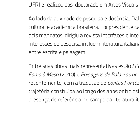
UFRJ e realizou pós-doutorado em Artes Visuai
Ao lado da atividade de pesquisa e docência, D
cultural e acadêmica brasileira. Foi presidente d
dois mandatos, dirigiu a revista Interfaces e inte
interesses de pesquisa incluem literatura italiana
entre escrita e paisagem.
Entre suas obras mais representativas estão
Li
Fama à Mesa
(2010) e
Paisagens de Palavras na
recentemente, com a tradução de
Contos Fantás
trajetória construída ao longo dos anos entre es
presença de referência no campo da literatura it