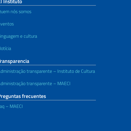
l Instituto
Quem nós somos
ventos
inguagem e cultura
otícia
Transparencia
dministração transparente – Instituto de Cultura
dministração transparente – MAECI
Preguntas frecuentes
aq – MAECI