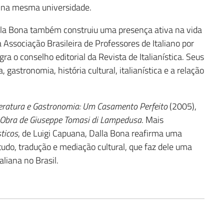
s na mesma universidade.
alla Bona também construiu uma presença ativa na vida
a Associação Brasileira de Professores de Italiano por
gra o conselho editorial da Revista de Italianística. Seus
, gastronomia, história cultural, italianística e a relação
teratura e Gastronomia: Um Casamento Perfeito
(2005),
 Obra de Giuseppe Tomasi di Lampedusa
. Mais
ticos
, de Luigi Capuana, Dalla Bona reafirma uma
tudo, tradução e mediação cultural, que faz dele uma
aliana no Brasil.