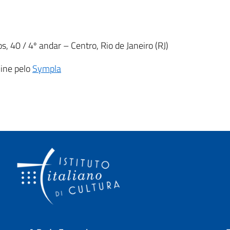
os, 40 / 4º andar – Centro, Rio de Janeiro (RJ)
line pelo
Sympla